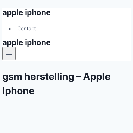
apple iphone
Skip
to
content
Contact
apple iphone
gsm herstelling – Apple
Iphone