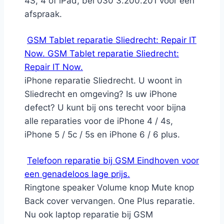
4S, 4 of iPad, bel 030 3.200.201 voor een
afspraak.
GSM Tablet reparatie Sliedrecht: Repair IT
Now. GSM Tablet reparatie Sliedrecht:
Repair IT Now.
iPhone reparatie Sliedrecht. U woont in
Sliedrecht en omgeving? Is uw iPhone
defect? U kunt bij ons terecht voor bijna
alle reparaties voor de iPhone 4 / 4s,
iPhone 5 / 5c / 5s en iPhone 6 / 6 plus.
Telefoon reparatie bij GSM Eindhoven voor
een genadeloos lage prijs.
Ringtone speaker Volume knop Mute knop
Back cover vervangen. One Plus reparatie.
Nu ook laptop reparatie bij GSM