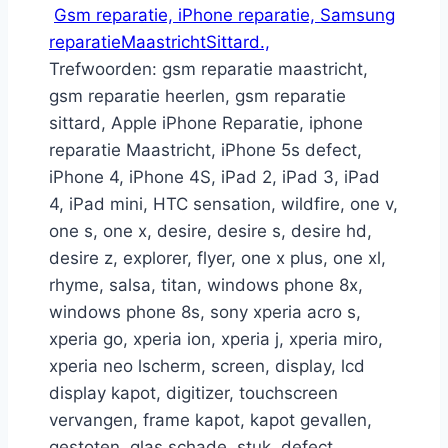
Gsm reparatie, iPhone reparatie, Samsung
reparatieMaastrichtSittard.,
Trefwoorden: gsm reparatie maastricht,
gsm reparatie heerlen, gsm reparatie
sittard, Apple iPhone Reparatie, iphone
reparatie Maastricht, iPhone 5s defect,
iPhone 4, iPhone 4S, iPad 2, iPad 3, iPad
4, iPad mini, HTC sensation, wildfire, one v,
one s, one x, desire, desire s, desire hd,
desire z, explorer, flyer, one x plus, one xl,
rhyme, salsa, titan, windows phone 8x,
windows phone 8s, sony xperia acro s,
xperia go, xperia ion, xperia j, xperia miro,
xperia neo lscherm, screen, display, lcd
display kapot, digitizer, touchscreen
vervangen, frame kapot, kapot gevallen,
gestoten, glas schade, stuk, defect,