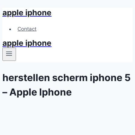
apple iphone
Skip
to
content
Contact
apple iphone
herstellen scherm iphone 5
– Apple Iphone