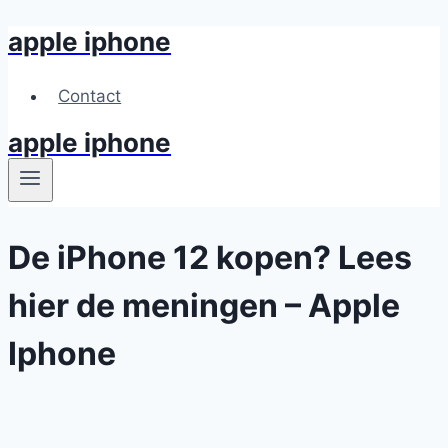
apple iphone
Skip
to
content
Contact
apple iphone
De iPhone 12 kopen? Lees
hier de meningen – Apple
Iphone