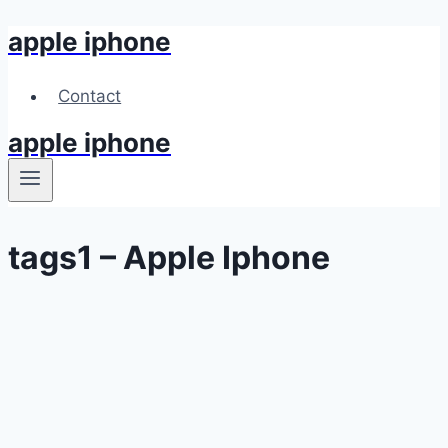
apple iphone
Skip
to
content
Contact
apple iphone
tags1 – Apple Iphone