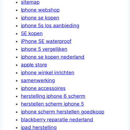
sitemap
Iphone webshop
iphone se kopen
iphone 5s los aanbieding
SE kopen
iPhone SE waterproof
iphone 5 vergelijken
iphone se kopen nederland
apple store
iphone winkel inrichten
samenwerking
iphone accessoires
herstelling iphone 6 scherm
herstellen scherm iphone 5
iphone scherm herstellen goedkoop
blackberry reparatie nederland
ipad herstelling