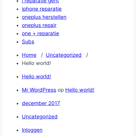
i reparatie gent
iphone reparatie
oneplus herstellen
oneplus repair
one + reparatie
Subs
Home
/
Uncategorized
/
Hello world!
Hello world!
Mr WordPress
op
Hello world!
december 2017
Uncategorized
Inloggen