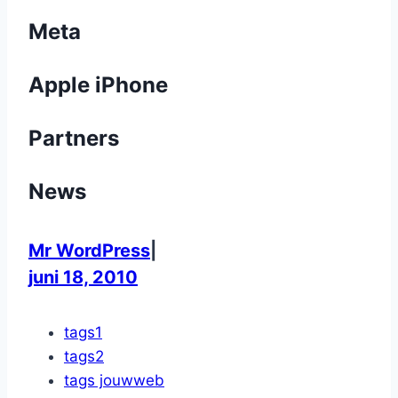
Meta
Apple iPhone
Partners
News
Mr WordPress
|
juni 18, 2010
tags1
tags2
tags jouwweb