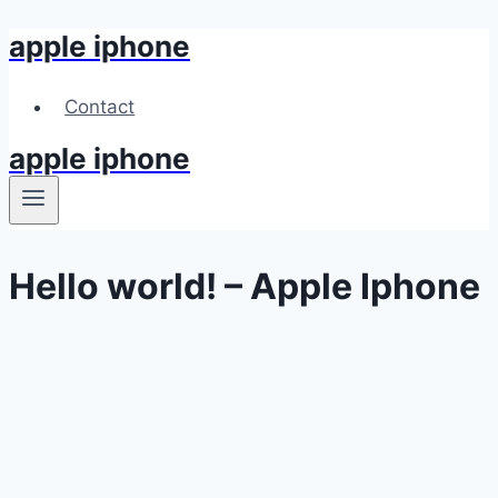
apple iphone
Skip
to
content
Contact
apple iphone
Hello world! – Apple Iphone