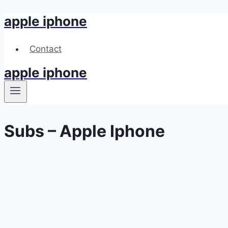
apple iphone
Skip
to
content
Contact
apple iphone
Subs – Apple Iphone