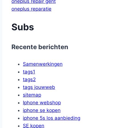
oneplus repair gent
oneplus reparatie
Subs
Recente berichten
Samenwerkingen
tags1
tags2
tags jouwweb
sitemap
Iphone webshop
iphone se kopen
iphone 5s los aanbieding
SE kopen